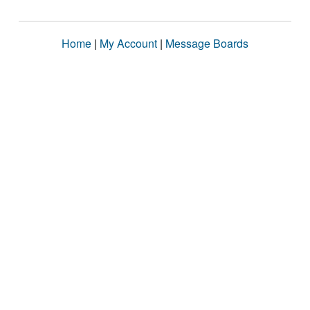
Home
|
My Account
|
Message Boards