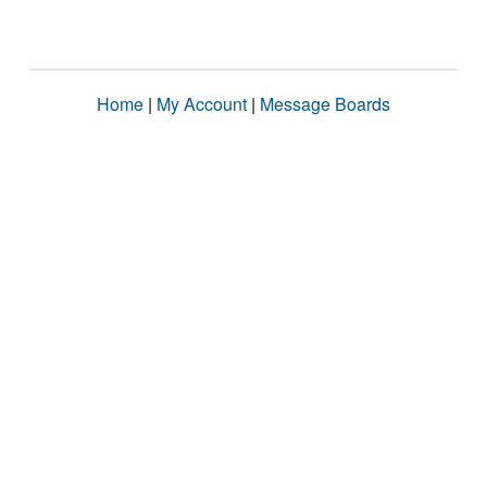
Home
|
My Account
|
Message Boards