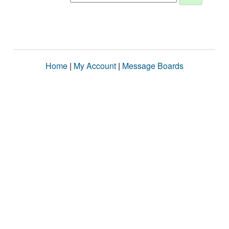
Home
|
My Account
|
Message Boards