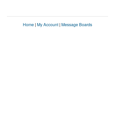
Home
|
My Account
|
Message Boards