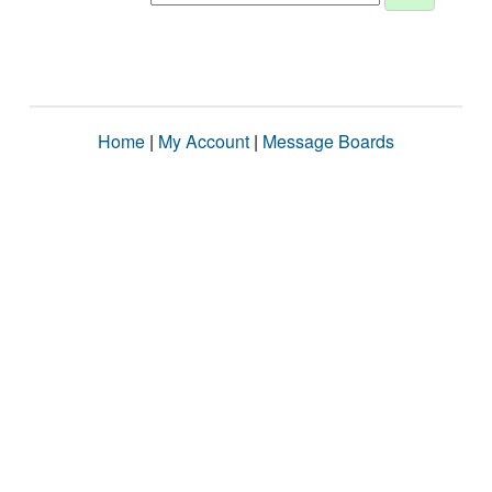
Home
|
My Account
|
Message Boards