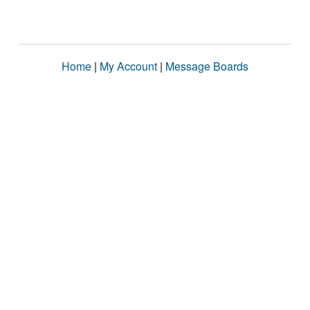
Home
|
My Account
|
Message Boards