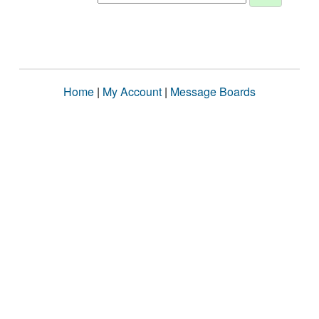
Home
|
My Account
|
Message Boards