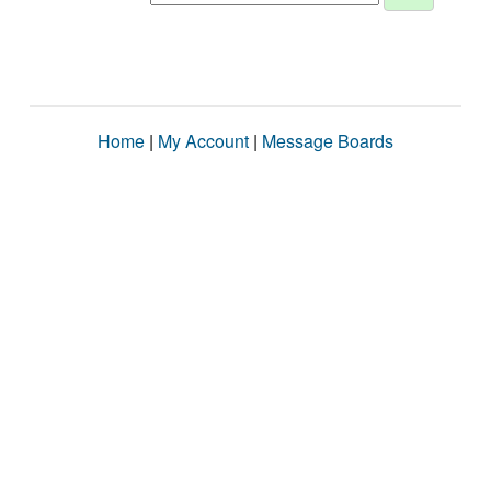
Home
|
My Account
|
Message Boards