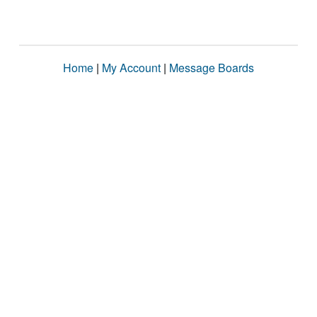
Home
|
My Account
|
Message Boards