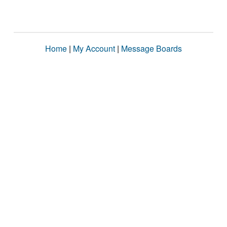
Home
|
My Account
|
Message Boards