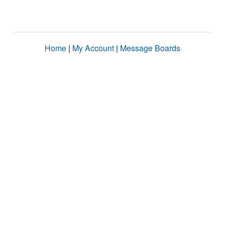
Home
|
My Account
|
Message Boards