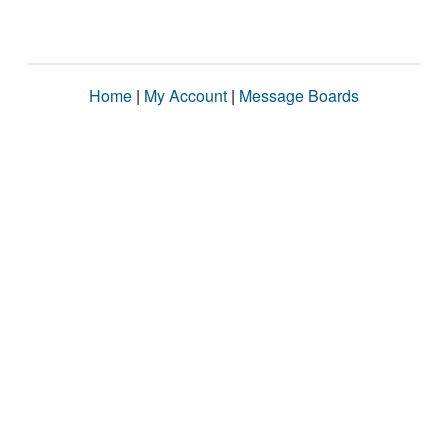
Home
|
My Account
|
Message Boards