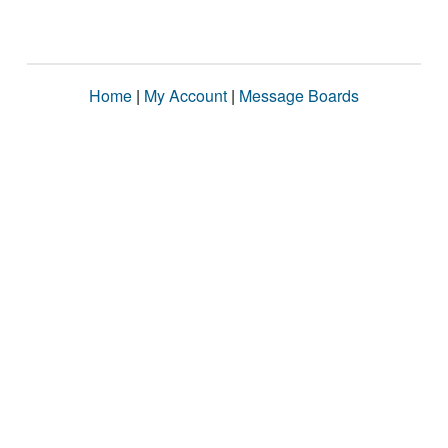
Home
|
My Account
|
Message Boards