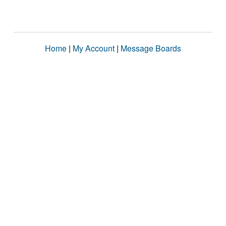
Home
|
My Account
|
Message Boards