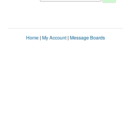
Home
|
My Account
|
Message Boards