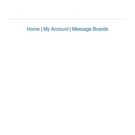
Home
|
My Account
|
Message Boards