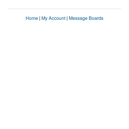
Home
|
My Account
|
Message Boards