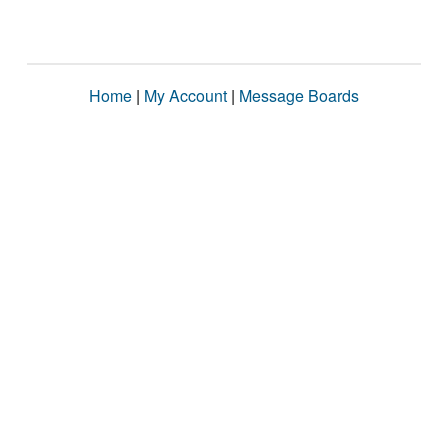
Home
|
My Account
|
Message Boards