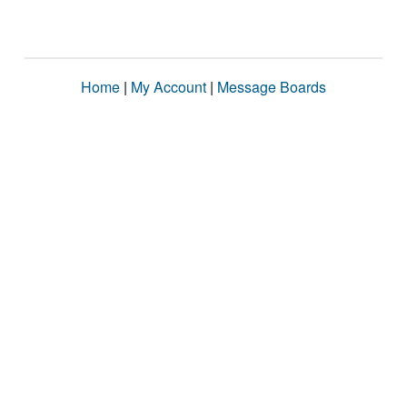
Home
|
My Account
|
Message Boards