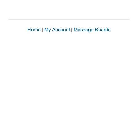
Home
|
My Account
|
Message Boards