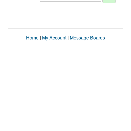
Home
|
My Account
|
Message Boards