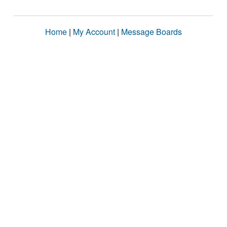
Home
|
My Account
|
Message Boards