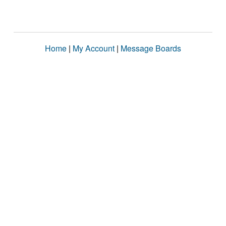
Home
|
My Account
|
Message Boards