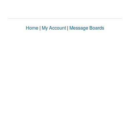
Home
|
My Account
|
Message Boards