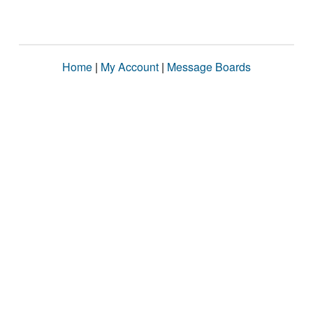
Home
|
My Account
|
Message Boards