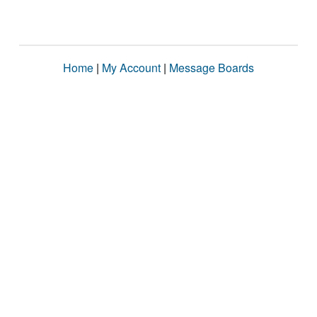
Home
|
My Account
|
Message Boards