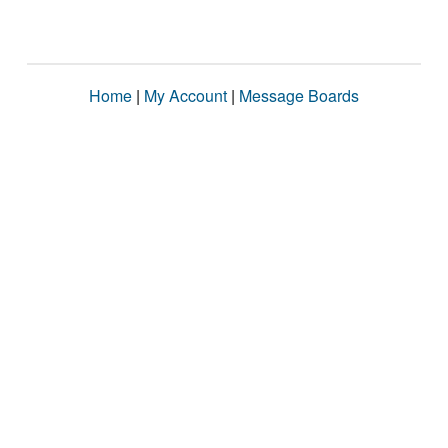
Home
|
My Account
|
Message Boards