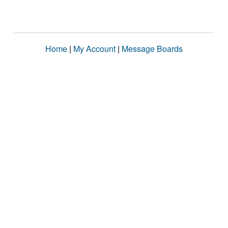
Home
|
My Account
|
Message Boards