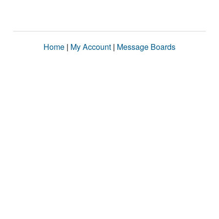
Home
|
My Account
|
Message Boards