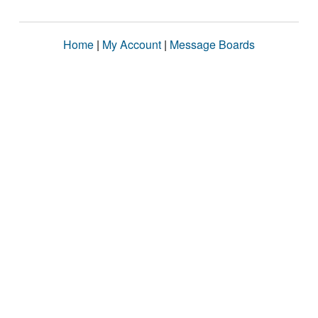
Home
|
My Account
|
Message Boards