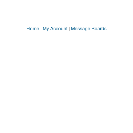
Home
|
My Account
|
Message Boards