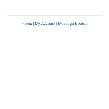
Home
|
My Account
|
Message Boards