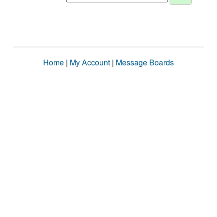
Home
|
My Account
|
Message Boards