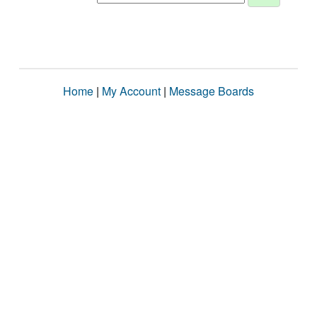
Home
|
My Account
|
Message Boards