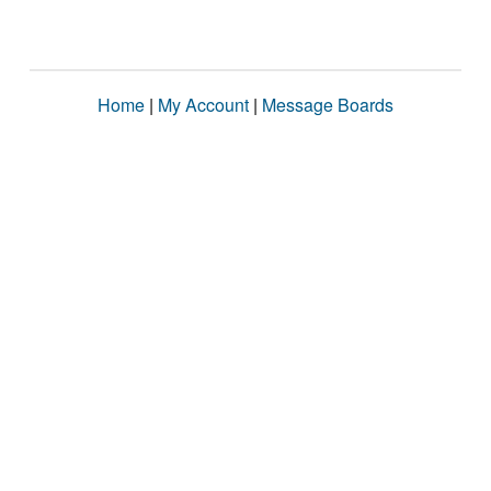
Home
|
My Account
|
Message Boards