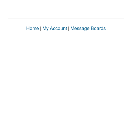
Home
|
My Account
|
Message Boards