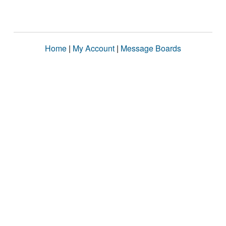
Home
|
My Account
|
Message Boards