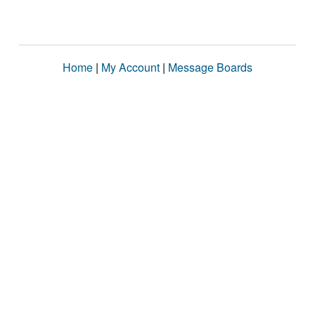
Home
|
My Account
|
Message Boards