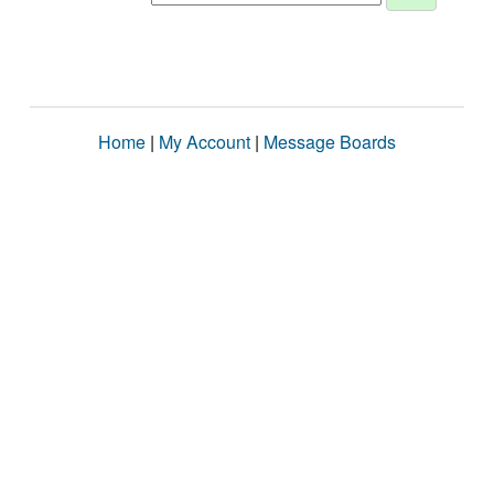
Home
|
My Account
|
Message Boards