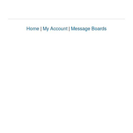
Home
|
My Account
|
Message Boards