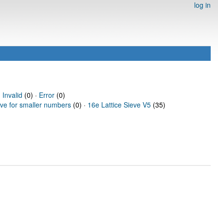
log in
·
Invalid
(0) ·
Error
(0)
eve for smaller numbers
(0) ·
16e Lattice Sieve V5
(35)