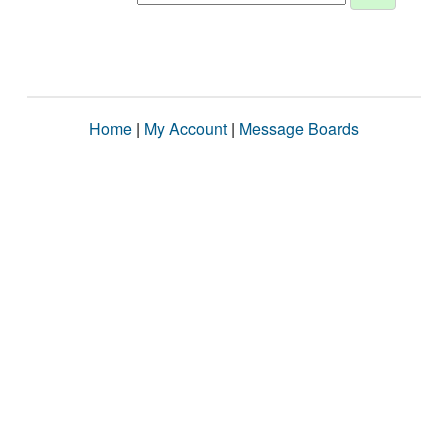
Home
|
My Account
|
Message Boards