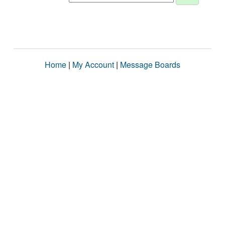
Home
|
My Account
|
Message Boards