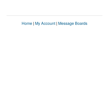
Home
|
My Account
|
Message Boards