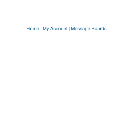
Home
|
My Account
|
Message Boards