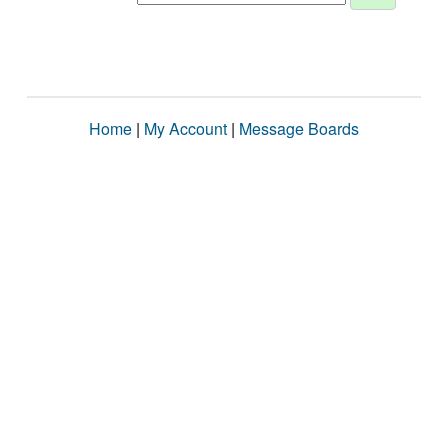
Home
|
My Account
|
Message Boards