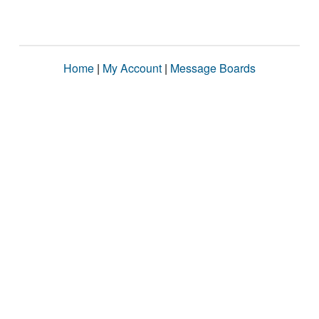
Home
|
My Account
|
Message Boards