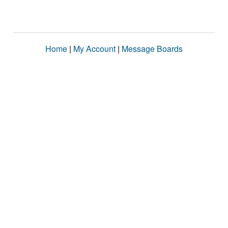
Home
|
My Account
|
Message Boards