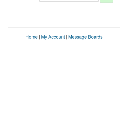
Home
|
My Account
|
Message Boards