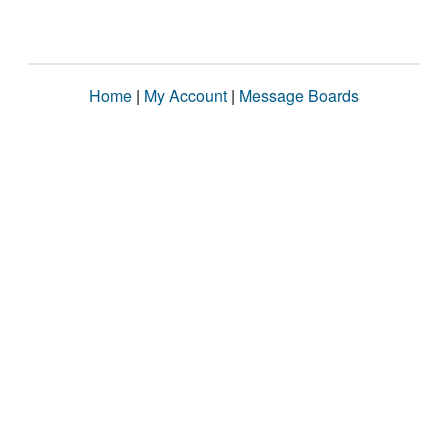
Home
|
My Account
|
Message Boards